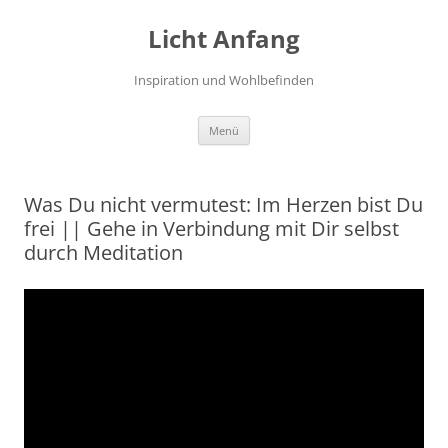
Zum
Inhalt
Licht Anfang
springen
Inspiration und Wohlbefinden
Menü
Was Du nicht vermutest: Im Herzen bist Du
frei || Gehe in Verbindung mit Dir selbst
durch Meditation