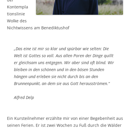
Kontempla
tionslinie
Wolke des
Nichtwissens am Benediktushof
„Das eine ist mir so klar und spürbar wie selten: Die
Welt ist Gottes so voll. Aus allen Poren der Dinge quillt
er gleichsam uns entgegen. Wir aber sind oft blind. Wir
bleiben in den schönen und in den bösen Stunden
hängen und erleben sie nicht durch bis an den
Brunnenpunkt, an dem sie aus Gott herausströmen.“
Alfred Delp
Ein Kursteilnehmer erzählte mir von einer Begebenheit aus
seinen Ferien. Er ist zwei Wochen zu Fuß durch die Wälder