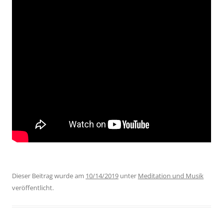
Dieser Beitrag wurde am
10/14/2019
unter
Meditation und Musik
veröffentlicht.