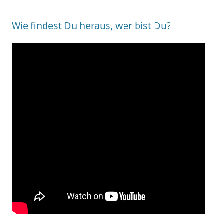
Wie findest Du heraus, wer bist Du?