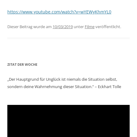
https://www.youtube.com/watch?v=wYEWyKhmYL0
Dieser Beitrag wurde am
10/03/2019
unter
Filme
veröffentlicht.
ZITAT DER WOCHE
„Der Hauptgrund für Unglück ist niemals die Situation selbst,
sondern deine Wahrnehmung dieser Situation.“ – Eckhart Tolle