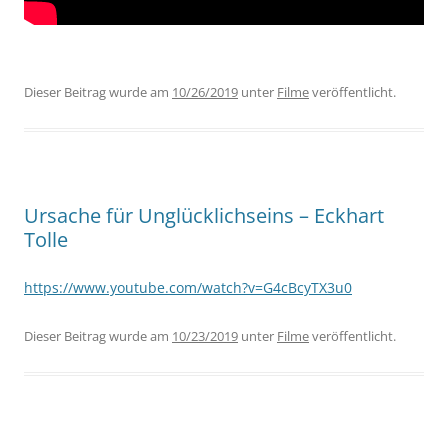
Dieser Beitrag wurde am
10/26/2019
unter
Filme
veröffentlicht.
Ursache für Unglücklichseins – Eckhart
Tolle
https://www.youtube.com/watch?v=G4cBcyTX3u0
Dieser Beitrag wurde am
10/23/2019
unter
Filme
veröffentlicht.