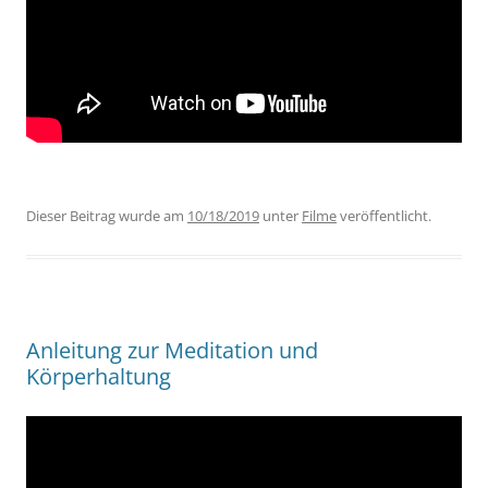
Dieser Beitrag wurde am
10/18/2019
unter
Filme
veröffentlicht.
Anleitung zur Meditation und
Körperhaltung