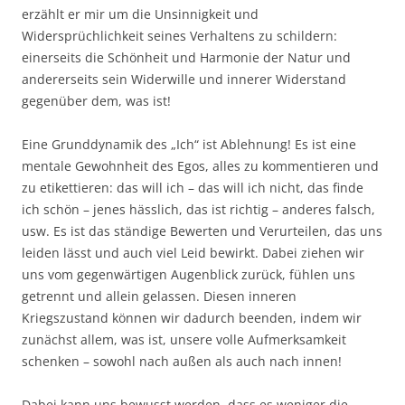
erzählt er mir um die Unsinnigkeit und
Widersprüchlichkeit seines Verhaltens zu schildern:
einerseits die Schönheit und Harmonie der Natur und
andererseits sein Widerwille und innerer Widerstand
gegenüber dem, was ist!
Eine Grunddynamik des „Ich“ ist Ablehnung! Es ist eine
mentale Gewohnheit des Egos, alles zu kommentieren und
zu etikettieren: das will ich – das will ich nicht, das finde
ich schön – jenes hässlich, das ist richtig – anderes falsch,
usw. Es ist das ständige Bewerten und Verurteilen, das uns
leiden lässt und auch viel Leid bewirkt. Dabei ziehen wir
uns vom gegenwärtigen Augenblick zurück, fühlen uns
getrennt und allein gelassen. Diesen inneren
Kriegszustand können wir dadurch beenden, indem wir
zunächst allem, was ist, unsere volle Aufmerksamkeit
schenken – sowohl nach außen als auch nach innen!
Dabei kann uns bewusst werden, dass es weniger die