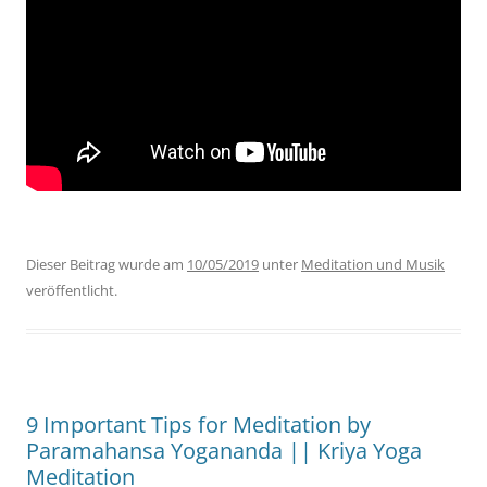
Dieser Beitrag wurde am
10/05/2019
unter
Meditation und Musik
veröffentlicht.
9 Important Tips for Meditation by
Paramahansa Yogananda || Kriya Yoga
Meditation