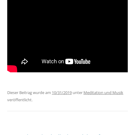
Dieser Beitrag wurde am
10/31/2019
unter
Meditation und Musik
veröffentlicht.