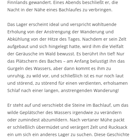
Finnlands gewandert. Eines Abends beschließt er, die
Nacht in der Nähe eines Bachlaufes zu verbringen.
Das Lager erscheint ideal und verspricht wohltuende
Erholung von der Anstrengung der Wanderung und
Abkühlung von der Hitze des Tages. Nachdem er sein Zelt
aufgebaut und sich hingelegt hatte, wird ihm die Vielfalt
der Geräusche im Wald bewusst. Es berührt ihn tief! Nur
das Plätschern des Baches – am Anfang belustigt ihn das
Gurgeln des Wassers, aber dann kommt es ihm zu
unruhig, zu wild vor, und schließlich ist es nur noch laut
und störend, zu störend für einen verdienten, erholsamen
Schlaf nach einer langen, anstrengenden Wanderung!
Er steht auf und verschiebt die Steine im Bachlauf, um das
wilde Geplätscher des Wassers irgendwie zu verändern
oder zumindest abzumildern. Nach vertaner Mühe packt
er schließlich übermüdet und verärgert Zelt und Rucksack
ein um sich ein anderes Lager zu suchen. Diese Geschichte