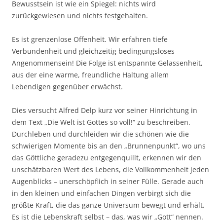
Bewusstsein ist wie ein Spiegel: nichts wird
zurückgewiesen und nichts festgehalten.
Es ist grenzenlose Offenheit. Wir erfahren tiefe
Verbundenheit und gleichzeitig bedingungsloses
Angenommensein! Die Folge ist entspannte Gelassenheit,
aus der eine warme, freundliche Haltung allem
Lebendigen gegenüber erwächst.
Dies versucht Alfred Delp kurz vor seiner Hinrichtung in
dem Text „Die Welt ist Gottes so voll!“ zu beschreiben.
Durchleben und durchleiden wir die schönen wie die
schwierigen Momente bis an den „Brunnenpunkt“, wo uns
das Göttliche geradezu entgegenquillt, erkennen wir den
unschätzbaren Wert des Lebens, die Vollkommenheit jeden
Augenblicks – unerschöpflich in seiner Fülle. Gerade auch
in den kleinen und einfachen Dingen verbirgt sich die
größte Kraft, die das ganze Universum bewegt und erhält.
Es ist die Lebenskraft selbst – das, was wir „Gott“ nennen.