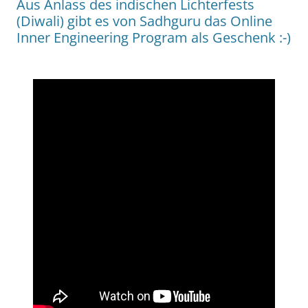
Aus Anlass des indischen Lichterfests
(Diwali) gibt es von Sadhguru das Online
Inner Engineering Program als Geschenk :-)