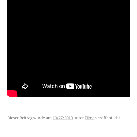
Dieser Beitrag wurde am
10/27/2019
unter
Filme
veröffentlicht.