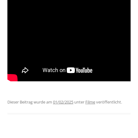
Dieser Beitrag wurde am
01/02/2025
unter
Filme
veröffentlicht.