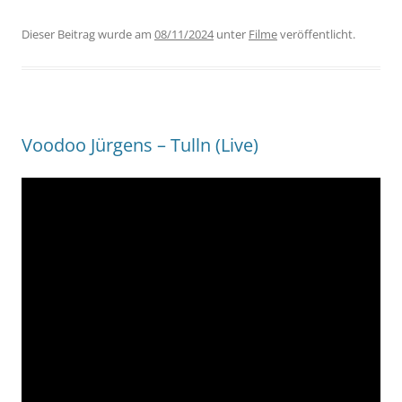
Dieser Beitrag wurde am
08/11/2024
unter
Filme
veröffentlicht.
Voodoo Jürgens – Tulln (Live)