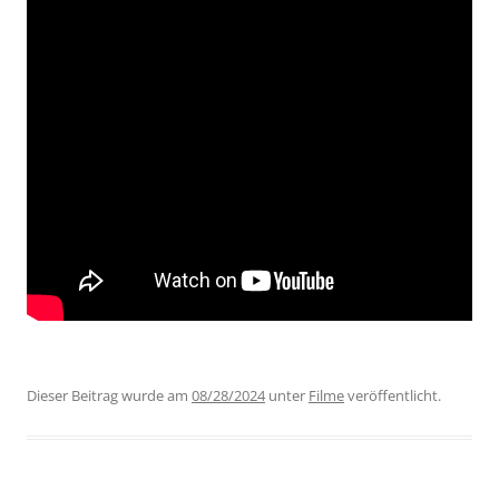
Dieser Beitrag wurde am
08/28/2024
unter
Filme
veröffentlicht.