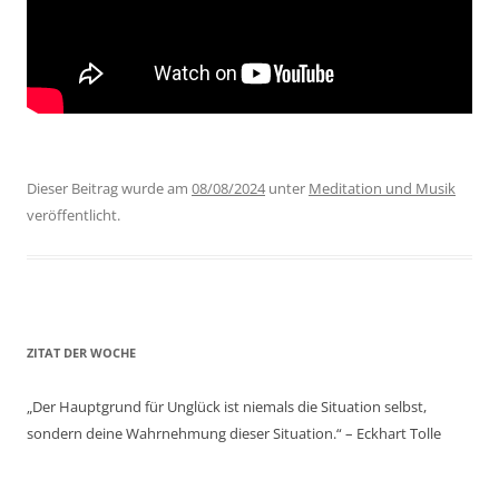
Dieser Beitrag wurde am
08/08/2024
unter
Meditation und Musik
veröffentlicht.
ZITAT DER WOCHE
„Der Hauptgrund für Unglück ist niemals die Situation selbst,
sondern deine Wahrnehmung dieser Situation.“ – Eckhart Tolle