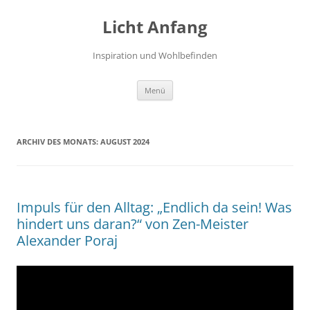
Zum
Inhalt
Licht Anfang
springen
Inspiration und Wohlbefinden
Menü
ARCHIV DES MONATS:
AUGUST 2024
Impuls für den Alltag: „Endlich da sein! Was
hindert uns daran?“ von Zen-Meister
Alexander Poraj