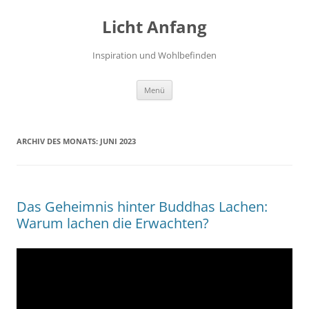
Zum
Inhalt
Licht Anfang
springen
Inspiration und Wohlbefinden
Menü
ARCHIV DES MONATS:
JUNI 2023
Das Geheimnis hinter Buddhas Lachen:
Warum lachen die Erwachten?