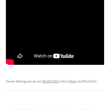
Dieser Beitrag wurde am
06/28/2023
unter
Filme
veröffentlicht.