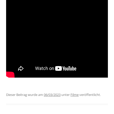
Dieser Beitrag wurde am
06/03/2023
unter
Filme
veröffentlicht.