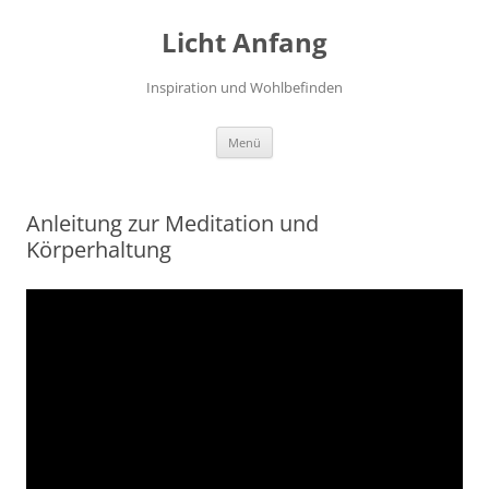
Zum
Inhalt
Licht Anfang
springen
Inspiration und Wohlbefinden
Menü
Anleitung zur Meditation und
Körperhaltung