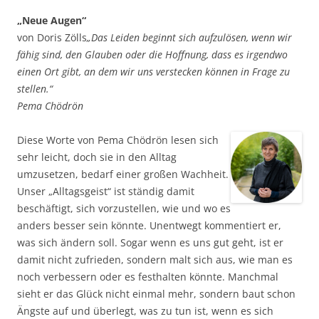
„Neue Augen“
von Doris Zölls
„Das Leiden beginnt sich aufzulösen, wenn wir
fähig sind, den Glauben oder die Hoffnung, dass es irgendwo
einen Ort gibt, an dem wir uns verstecken können in Frage zu
stellen.“
Pema Chödrön
Diese Worte von Pema Chödrön lesen sich
sehr leicht, doch sie in den Alltag
umzusetzen, bedarf einer großen Wachheit.
Unser „Alltagsgeist“ ist ständig damit
beschäftigt, sich vorzustellen, wie und wo es
anders besser sein könnte. Unentwegt kommentiert er,
was sich ändern soll. Sogar wenn es uns gut geht, ist er
damit nicht zufrieden, sondern malt sich aus, wie man es
noch verbessern oder es festhalten könnte. Manchmal
sieht er das Glück nicht einmal mehr, sondern baut schon
Ängste auf und überlegt, was zu tun ist, wenn es sich