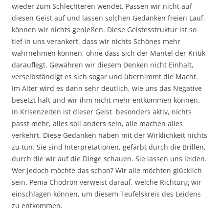
wieder zum Schlechteren wendet. Passen wir nicht auf
diesen Geist auf und lassen solchen Gedanken freien Lauf,
können wir nichts genießen. Diese Geistesstruktur ist so
tief in uns verankert, dass wir nichts Schönes mehr
wahrnehmen können, ohne dass sich der Mantel der Kritik
darauflegt. Gewähren wir diesem Denken nicht Einhalt,
verselbständigt es sich sogar und übernimmt die Macht.
Im Alter wird es dann sehr deutlich, wie uns das Negative
besetzt hält und wir ihm nicht mehr entkommen können.
In Krisenzeiten ist dieser Geist besonders aktiv, nichts
passt mehr, alles soll anders sein, alle machen alles
verkehrt. Diese Gedanken haben mit der Wirklichkeit nichts
zu tun. Sie sind Interpretationen, gefärbt durch die Brillen,
durch die wir auf die Dinge schauen. Sie lassen uns leiden.
Wer jedoch möchte das schon? Wir alle möchten glücklich
sein. Pema Chödrön verweist darauf, welche Richtung wir
einschlagen können, um diesem Teufelskreis des Leidens
zu entkommen.