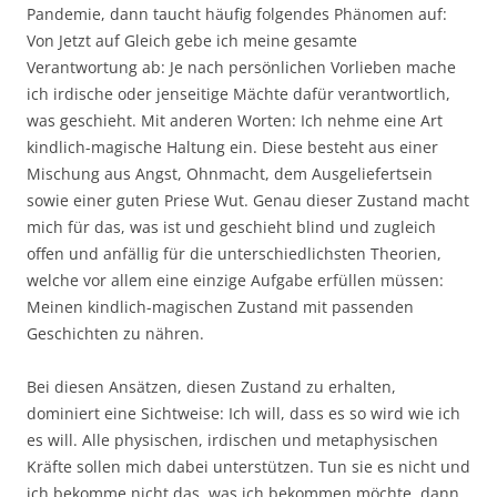
Pandemie, dann taucht häufig folgendes Phänomen auf:
Von Jetzt auf Gleich gebe ich meine gesamte
Verantwortung ab: Je nach persönlichen Vorlieben mache
ich irdische oder jenseitige Mächte dafür verantwortlich,
was geschieht. Mit anderen Worten: Ich nehme eine Art
kindlich-magische Haltung ein. Diese besteht aus einer
Mischung aus Angst, Ohnmacht, dem Ausgeliefertsein
sowie einer guten Priese Wut. Genau dieser Zustand macht
mich für das, was ist und geschieht blind und zugleich
offen und anfällig für die unterschiedlichsten Theorien,
welche vor allem eine einzige Aufgabe erfüllen müssen:
Meinen kindlich-magischen Zustand mit passenden
Geschichten zu nähren.
Bei diesen Ansätzen, diesen Zustand zu erhalten,
dominiert eine Sichtweise: Ich will, dass es so wird wie ich
es will. Alle physischen, irdischen und metaphysischen
Kräfte sollen mich dabei unterstützen. Tun sie es nicht und
ich bekomme nicht das, was ich bekommen möchte, dann