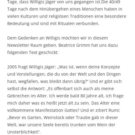
Tage, dass Willigis Jäger von uns gegangen ist.Die 40/49
Tage nach dem Hinübergehen eines Menschen haben in
vielen Kulturen und religiösen Traditionen eine besondere
Bedeutung und sind mit Ritualen verbunden.
Dem Gedenken an Willigis möchten wir in diesem
Newsletter Raum geben. Beatrice Grimm hat uns dazu
folgenden Text geschickt:
2005 fragt Willigis Jäger: „Was ist, wenn deine Konzepte
und Vorstellungen, die du von der Welt und den Dingen
hast, wegfallen, was bleibt dann übrig?“ Und er gibt sich
selbst die Antwort: „Es offenbart sich auch als meine
Gebrechen im Alter. Ich werde bald 80 Jahre alt, ich frage
mich daher was es heißt jetzt alt zu sein. Das Alter eine
vollkommene Manifestation Gottes? Und er zitiert Rumi:
„Bevor es Garten, Weinstock oder Traube gab in dieser
Welt, war unsere Seele bereits trunken vom Wein der
Unsterblichkeit“.