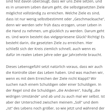
sind fest davon überzeugt, dass wir uns Ziele setzen, und
es in unserem Leben darum geht, die selbstgesetzten Ziele
möglichst vollständig zu erreichen. Welche Ziele es sind,
dass ist nur wenig selbstbestimmt oder „Geschmacksache“,
denn wir werden sehr früh dazu erzogen, unser Leben in
die Hand zu nehmen, um glücklich zu werden. Darum geht
es. Und worin besteht das vielgepriesene Glück? Richtig! Es
besteht darin, die gesetzten Ziele zu erreichen. Hier
schließt sich der Kreis ziemlich schnell, auch wenn es
dafür im realen Leben Jahre oder gar Jahrzehnte braucht.
Dieses Lebensgefühl setzt natürlich voraus, dass wir auch
die Kontrolle über das Leben haben. Und was machen wir,
wenn es mit dem Erreichen der Ziele nicht klappt? Wir
suchen nach einem Schuldigen oder einer Schuldigen. In
der Regel sind die Schuldigen „die Anderen“, häufig „die
widrigen Umstände“ und ab und zu auch mal wir selbst. Ist
aber der Unterschied zwischen meinem „Soll“ und dem
„Ist“ des Lebens noch größer, so wie jetzt und während der