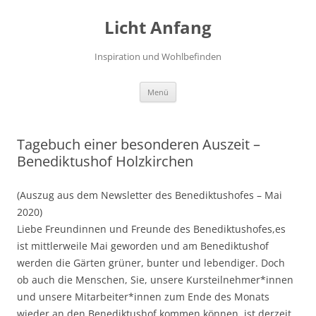
Zum
Inhalt
Licht Anfang
springen
Inspiration und Wohlbefinden
Menü
Tagebuch einer besonderen Auszeit –
Benediktushof Holzkirchen
(Auszug aus dem Newsletter des Benediktushofes – Mai
2020)
Liebe Freundinnen und Freunde des Benediktushofes,es
ist mittlerweile Mai geworden und am Benediktushof
werden die Gärten grüner, bunter und lebendiger. Doch
ob auch die Menschen, Sie, unsere Kursteilnehmer*innen
und unsere Mitarbeiter*innen zum Ende des Monats
wieder an den Benediktushof kommen können, ist derzeit