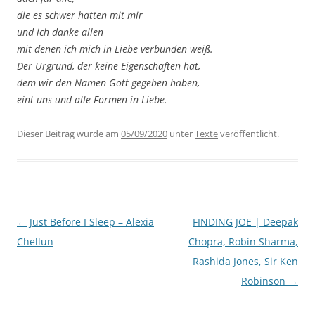
die es schwer hatten mit mir
und ich danke allen
mit denen ich mich in Liebe verbunden weiß.
Der Urgrund, der keine Eigenschaften hat,
dem wir den Namen Gott gegeben haben,
eint uns und alle Formen in Liebe.
Dieser Beitrag wurde am
05/09/2020
unter
Texte
veröffentlicht.
Beitragsnavigation
←
Just Before I Sleep – Alexia
FINDING JOE | Deepak
Chellun
Chopra, Robin Sharma,
Rashida Jones, Sir Ken
Robinson
→