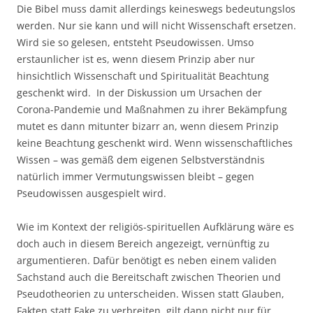
Die Bibel muss damit allerdings keineswegs bedeutungslos
werden. Nur sie kann und will nicht Wissenschaft ersetzen.
Wird sie so gelesen, entsteht Pseudowissen.
Umso
erstaunlicher ist es, wenn diesem Prinzip aber nur
hinsichtlich Wissenschaft und Spiritualität Beachtung
geschenkt wird. In der Diskussion um Ursachen der
Corona-Pandemie und Maßnahmen zu ihrer Bekämpfung
mutet es dann mitunter bizarr an, wenn diesem Prinzip
keine Beachtung geschenkt wird. Wenn wissenschaftliches
Wissen – was gemäß dem eigenen Selbstverständnis
natürlich immer Vermutungswissen bleibt – gegen
Pseudowissen ausgespielt wird.
Wie im Kontext der religiös-spirituellen Aufklärung wäre es
doch auch in diesem Bereich angezeigt, vernünftig zu
argumentieren. Dafür benötigt es neben einem validen
Sachstand auch die Bereitschaft zwischen Theorien und
Pseudotheorien zu unterscheiden. Wissen statt Glauben,
Fakten statt Fake zu verbreiten, gilt dann nicht nur für