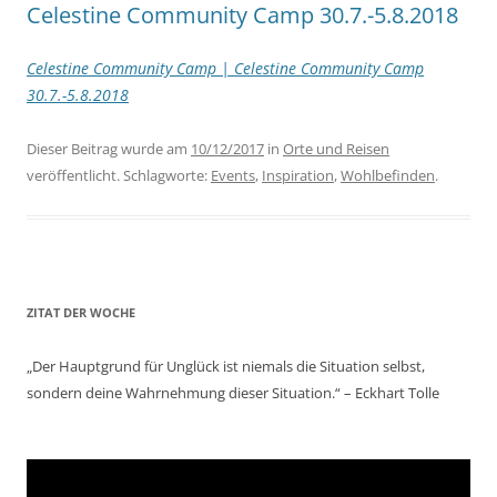
Celestine Community Camp 30.7.-5.8.2018
Celestine Community Camp | Celestine Community Camp
30.7.-5.8.2018
Dieser Beitrag wurde am
10/12/2017
in
Orte und Reisen
veröffentlicht. Schlagworte:
Events
,
Inspiration
,
Wohlbefinden
.
ZITAT DER WOCHE
„Der Hauptgrund für Unglück ist niemals die Situation selbst,
sondern deine Wahrnehmung dieser Situation.“ – Eckhart Tolle