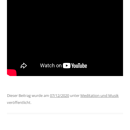
Dieser Beitrag wurde am
07/12/2020
unter
Meditation und Musik
veröffentlicht.