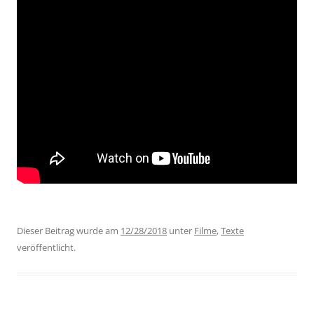
Dieser Beitrag wurde am
12/28/2018
unter
Filme
,
Texte
veröffentlicht.