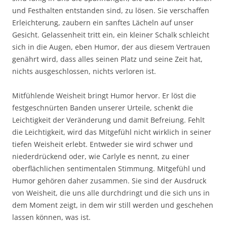
und Festhalten entstanden sind, zu lösen. Sie verschaffen
Erleichterung, zaubern ein sanftes Lächeln auf unser
Gesicht. Gelassenheit tritt ein, ein kleiner Schalk schleicht
sich in die Augen, eben Humor, der aus diesem Vertrauen
genährt wird, dass alles seinen Platz und seine Zeit hat,
nichts ausgeschlossen, nichts verloren ist.
Mitfühlende Weisheit bringt Humor hervor. Er löst die
festgeschnürten Banden unserer Urteile, schenkt die
Leichtigkeit der Veränderung und damit Befreiung. Fehlt
die Leichtigkeit, wird das Mitgefühl nicht wirklich in seiner
tiefen Weisheit erlebt. Entweder sie wird schwer und
niederdrückend oder, wie Carlyle es nennt, zu einer
oberflächlichen sentimentalen Stimmung. Mitgefühl und
Humor gehören daher zusammen. Sie sind der Ausdruck
von Weisheit, die uns alle durchdringt und die sich uns in
dem Moment zeigt, in dem wir still werden und geschehen
lassen können, was ist.