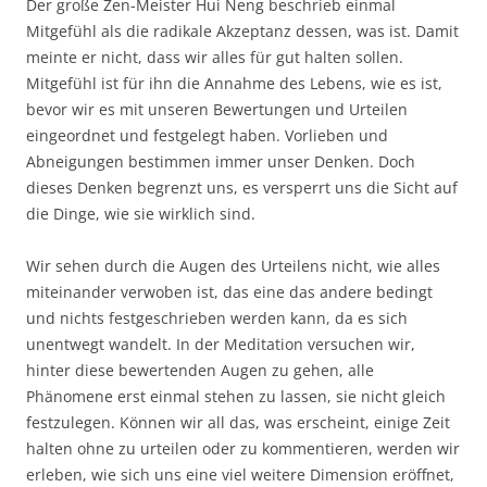
Der große Zen-Meister Hui Neng beschrieb einmal
Mitgefühl als die radikale Akzeptanz dessen, was ist. Damit
meinte er nicht, dass wir alles für gut halten sollen.
Mitgefühl ist für ihn die Annahme des Lebens, wie es ist,
bevor wir es mit unseren Bewertungen und Urteilen
eingeordnet und festgelegt haben. Vorlieben und
Abneigungen bestimmen immer unser Denken. Doch
dieses Denken begrenzt uns, es versperrt uns die Sicht auf
die Dinge, wie sie wirklich sind.
Wir sehen durch die Augen des Urteilens nicht, wie alles
miteinander verwoben ist, das eine das andere bedingt
und nichts festgeschrieben werden kann, da es sich
unentwegt wandelt. In der Meditation versuchen wir,
hinter diese bewertenden Augen zu gehen, alle
Phänomene erst einmal stehen zu lassen, sie nicht gleich
festzulegen. Können wir all das, was erscheint, einige Zeit
halten ohne zu urteilen oder zu kommentieren, werden wir
erleben, wie sich uns eine viel weitere Dimension eröffnet,