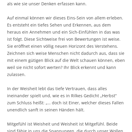
als wie sie unser Denken erfassen kann.
Auf einmal können wir dieses Eins-Sein von allem erleben.
Es entsteht ein tiefes Sehen und Erkennen, aus dem
heraus ein Annehmen und ein Sich-Einfühlen in das was
ist folgt. Diese Sichtweise frei von Bewertungen ist weise.
Sie eröffnet einen völlig neuen Horizont des Verstehens.
Zeichnen sich weise Menschen nicht dadurch aus, dass sie
mit einem gütigen Blick auf die Welt schauen können, eben
weil sie nicht sofort werten? Ihr Blick erkennt und kann
zulassen.
In der Weisheit lebt das tiefe Vertrauen, dass alles
ineinander spielt und, wie es in Rilkes Gedicht „Herbst“
zum Schluss heißt: „… doch ist Einer, welcher dieses Fallen
unendlich sanft in seinen Händen hält.
Mitgefühl ist Weisheit und Weisheit ist Mitgefühl. Beide
sind fähig in uns die Spannungen, die durch unser Wollen