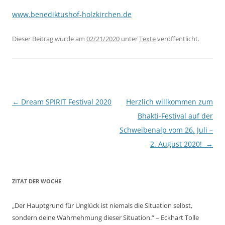
www.benediktushof-holzkirchen.de
Dieser Beitrag wurde am
02/21/2020
unter
Texte
veröffentlicht.
Beitragsnavigation
←
Dream SPIRIT Festival 2020
Herzlich willkommen zum
Bhakti-Festival auf der
Schweibenalp vom 26. Juli –
2. August 2020!
→
ZITAT DER WOCHE
„Der Hauptgrund für Unglück ist niemals die Situation selbst,
sondern deine Wahrnehmung dieser Situation.“ – Eckhart Tolle