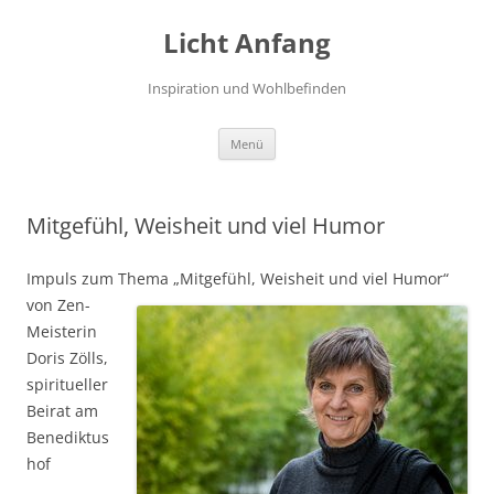
Zum
Inhalt
Licht Anfang
springen
Inspiration und Wohlbefinden
Menü
Mitgefühl, Weisheit und viel Humor
Impuls zum Thema „Mitgefühl, Weisheit und viel Humor“
von Zen-
Meisterin
Doris Zölls,
spiritueller
Beirat am
Benediktus
hof