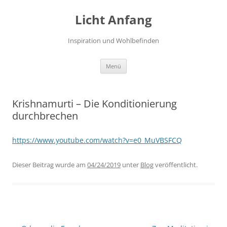
Zum
Inhalt
Licht Anfang
springen
Inspiration und Wohlbefinden
Menü
Krishnamurti – Die Konditionierung
durchbrechen
https://www.youtube.com/watch?v=e0_MuVBSFCQ
Dieser Beitrag wurde am
04/24/2019
unter
Blog
veröffentlicht.