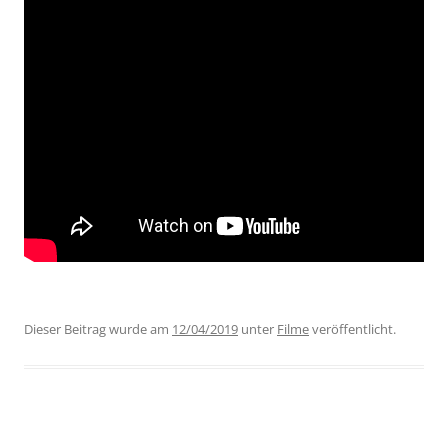
Dieser Beitrag wurde am
12/04/2019
unter
Filme
veröffentlicht.