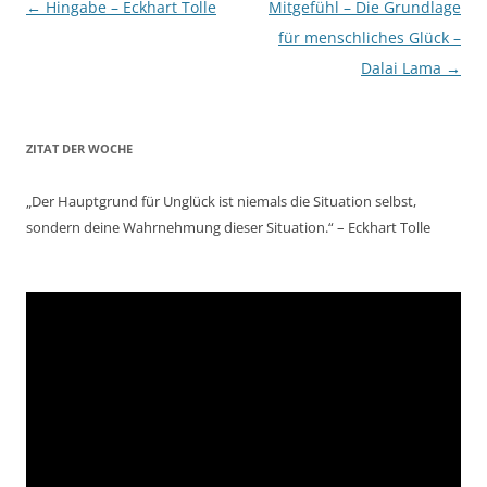
Beitragsnavigation
←
Hingabe – Eckhart Tolle
Mitgefühl – Die Grundlage
für menschliches Glück –
Dalai Lama
→
ZITAT DER WOCHE
„Der Hauptgrund für Unglück ist niemals die Situation selbst,
sondern deine Wahrnehmung dieser Situation.“ – Eckhart Tolle