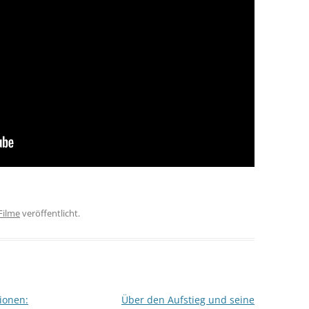
Filme
veröffentlicht.
ionen:
Über den Aufstieg und seine