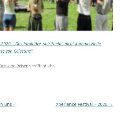
020 – Das familiäre, spirituelle, nicht-kommerzielle
se von Celestine“
Orte und Reisen
veröffentlicht.
on uns –
Xperience Festival – 2020
→