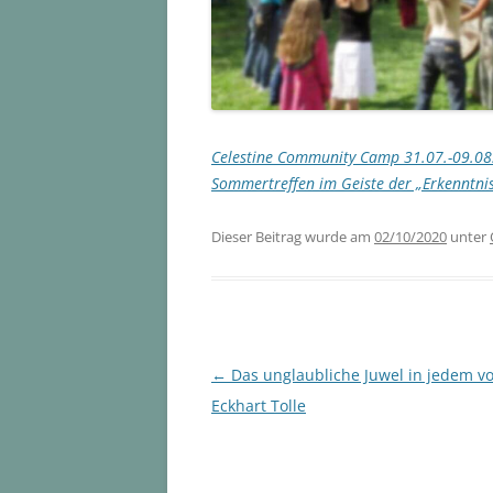
Celestine Community Camp 31.07.-09.08.2
Sommertreffen im Geiste der „Erkenntnis
Dieser Beitrag wurde am
02/10/2020
unter
Beitragsnavigation
←
Das unglaubliche Juwel in jedem v
Eckhart Tolle